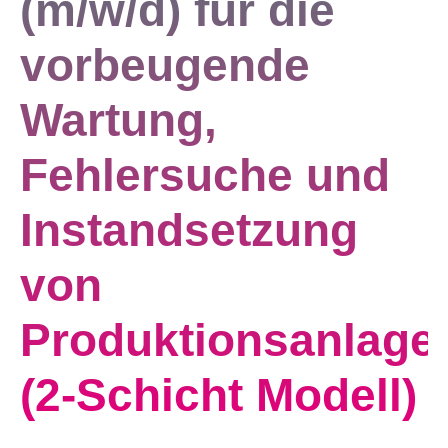
(m/w/d) für die
vorbeugende
Wartung,
Fehlersuche und
Instandsetzung
von
Produktionsanlage
(2-Schicht Modell)